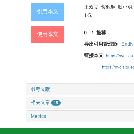
王双立, 贺佩韬, 耿小明,
引用本文
1-5.
0
/
推荐
使用本文
导出引用管理器
EndN
链接本文:
https://nvc.sjt
https://nvc.sjtu
参考文献
相关文章
15
Metrics